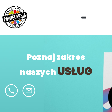
Poznaj zakres
USŁUG
naszych