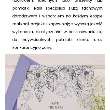
nadrukiem, idealnych jako prezenty lub
pamiątki. Nasi specjaliści służą fachowym
doradztwem i wsparciem na każdym etapie
realizacji projektu, zapewniając wysoką jakość
wykonania, elastyczność w dostosowaniu się
do indywidualnych potrzeb klienta oraz
konkurencyjne ceny.