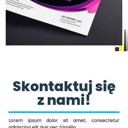
Skontaktuj się
z nami!
Lorem ipsum dolor sit amet, consectetur
adipiscing elit duis nec fringilla